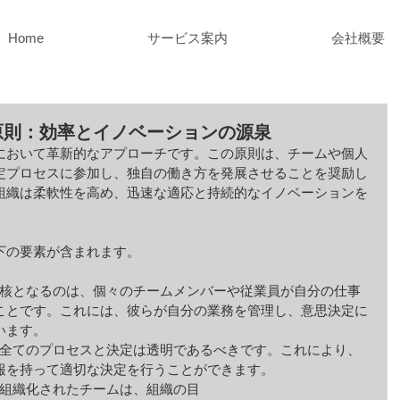
Home
サービス案内
会社概要
原則：効率とイノベーションの源泉
において革新的なアプローチです。この原則は、チームや個人
定プロセスに参加し、独自の働き方を発展させることを奨励し
組織は柔軟性を高め、迅速な適応と持続的なイノベーションを
下の要素が含まれます。
化の核となるのは、個々のチームメンバーや従業員が自分の仕事
ことです。これには、彼らが自分の業務を管理し、意思決定に
います。
: 全てのプロセスと決定は透明であるべきです。これにより、
報を持って適切な決定を行うことができます。
自己組織化されたチームは、組織の目