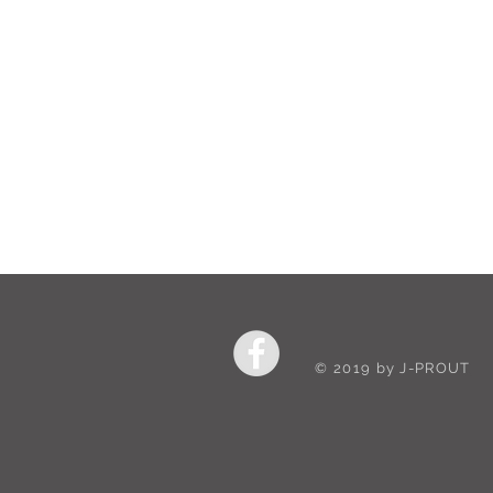
© 2019 by
J-PROUT