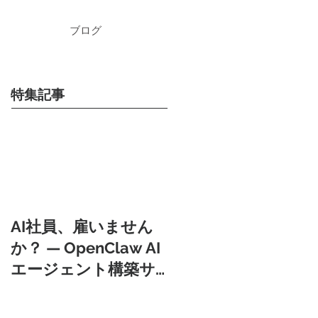
ブログ
特集記事
AI社員、雇いません
か？ — OpenClaw AI
エージェント構築サ
ービス