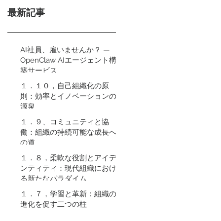
最新記事
AI社員、雇いませんか？ —
OpenClaw AIエージェント構
築サービス
１．１０，自己組織化の原
則：効率とイノベーションの
源泉
１．９、コミュニティと協
働：組織の持続可能な成長へ
の道
１．８，柔軟な役割とアイデ
ンティティ：現代組織におけ
る新たなパラダイム
１．７，学習と革新：組織の
進化を促す二つの柱