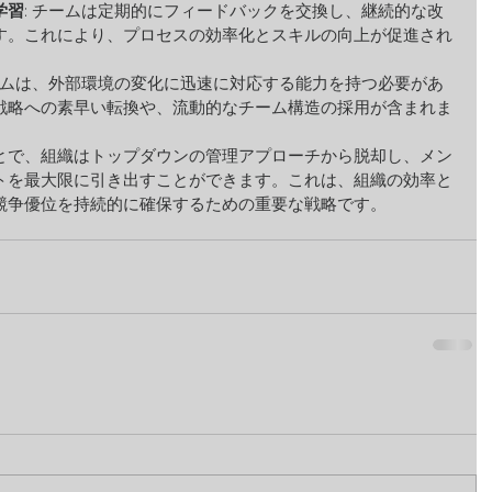
学習
: チームは定期的にフィードバックを交換し、継続的な改
す。これにより、プロセスの効率化とスキルの向上が促進され
チームは、外部環境の変化に迅速に対応する能力を持つ必要があ
戦略への素早い転換や、流動的なチーム構造の採用が含まれま
とで、組織はトップダウンの管理アプローチから脱却し、メン
トを最大限に引き出すことができます。これは、組織の効率と
競争優位を持続的に確保するための重要な戦略です。