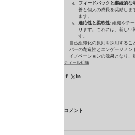
フィードバックと継続的な
善と個人の成長を奨励しま
ます。
適応性と柔軟性
: 組織や
ります。これには、新しい
す。
自己組織化の原則を採用するこ
バーの創造性とエンゲージメン
イノベーションの源泉となり、
ティール組織
コメント